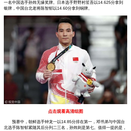
一名中国选手孙炜无缘奖牌。日本选手野野村笙吾以14.625分拿到
银牌，中国台北老将陈智郁以14.60分拿到铜牌。
点击观看高清组图
预赛中，朝鲜选手钟龙一以14.85分排在第一，邓书弟与中国台
北选手陈智郁紧随其后分列二三名，孙炜则是第七。值得一提的是，