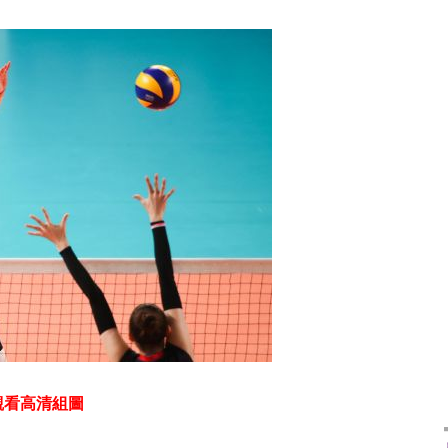
觀看高清組圖