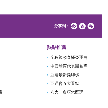
分享到：
熱點推薦
全程視頻直播亞運會
冠
中國體育代表團名單
銀
亞運最新獎牌榜
亞運會五大看點
級
八大非奧項怎麼玩