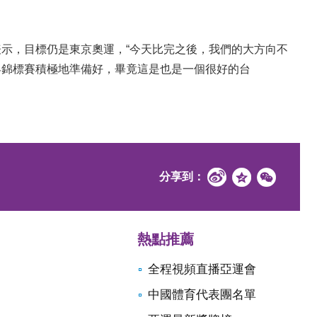
，目標仍是東京奧運，“今天比完之後，我們的大方向不
界錦標賽積極地準備好，畢竟這是也是一個很好的台
分享到：
熱點推薦
全程視頻直播亞運會
中國體育代表團名單