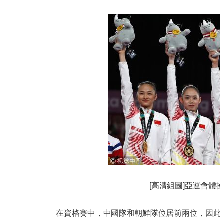
[高清組圖]亞運會
在資格賽中，中國隊和朝鮮隊位居前兩位，因此