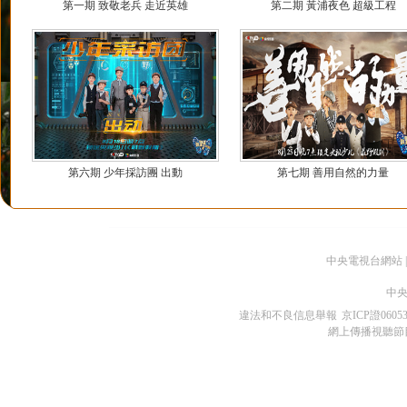
第一期 致敬老兵 走近英雄
第二期 黃浦夜色 超級工程
第六期 少年採訪團 出動
第七期 善用自然的力量
中央電視台網站
|
中央
違法和不良信息舉報
京ICP證0605
網上傳播視聽節目