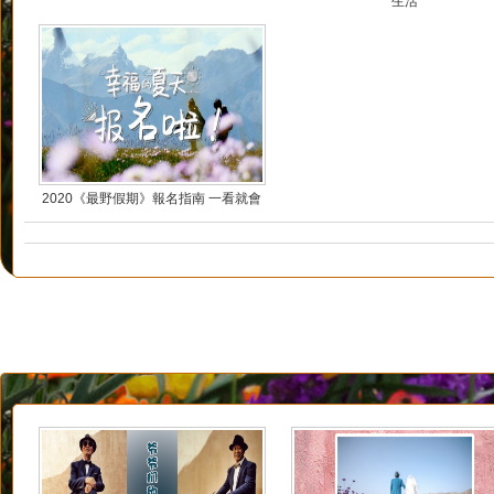
生活
2020《最野假期》報名指南 一看就會