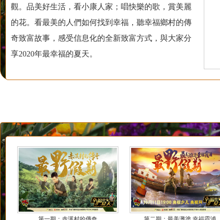
觀。品美好生活，看小康人家；唱快樂的歌，賞美麗
的花。看最美的人們如何找到幸福，聽幸福鄉村的傳
奇致富故事，感受信息化的全新致富方式，與大家分
享2020年最幸福的夏天。
第一期：赤溪村的傳奇
第二期：最美灘塗 幸福霞浦