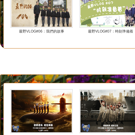
最野VLOG#06：我們的故事
最野VLOG#07：時刻準備着