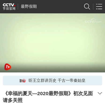
最野假期
听王立群讲历史 千古一帝秦始皇
《幸福的夏天—2020最野假期》初次见面
请多关照