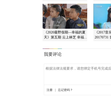
《2020最野假期—幸福的夏
《2017
天》第五期 云上林芝 幸福...
20170731