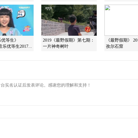
音乐优等生》
2019《最野假期》第七期：
《最野假期》 201
 音乐优等生2017...
一片神奇树叶
孜尔石窟