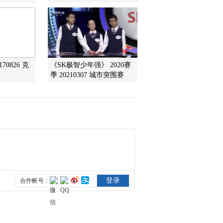
传奇
2020-10-02 20:36:18
70826 克
《SK极智少年强》 2020赛
季 20210307 城市突围赛