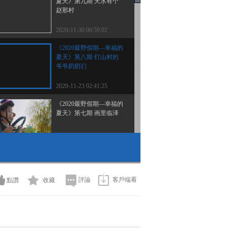
夏天》第九期 天水有个
赵那村
2020-11-30 00:59:02
《2020最野假期—幸福的
夏天》第八期 灯山村的
爷爷奶奶们
2020-11-23 02:41:25
《2020最野假期—幸福的
夏天》第七期 画里临泽
2020-11-15 22:11:50
《2020最野假期—幸福的
夏天》第六期 张掖 幸福
的前进村
評論
客戶端看
點讚
收藏
2020-11-08 21:08:13
《2020最野假期—幸福的
夏天》第五期 云上林芝