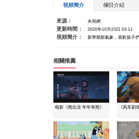
視頻簡介
欄目介紹
來源：
央視網
更新時間：
2020年10月23日 03:11
視頻簡介：
新學期新氣象，喜歡孩子
相關推薦
电影《熊出没 年年有熊》
《风车剧场》