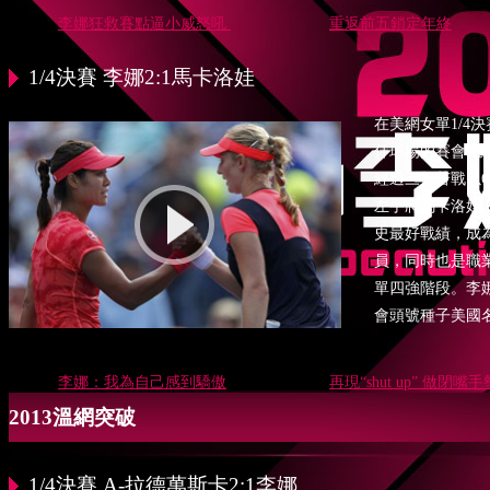
李娜狂救賽點逼小威怒吼
重返前五鎖定年終
1/4決賽 李娜2:1馬卡洛娃
在美網女單1/4
什球場的賽會5號
經過三盤苦戰以6-4
左手將馬卡洛娃
史最好戰績，成
員，同時也是職
單四強階段。李
會頭號種子美國
李娜：我為自己感到驕傲
再現“shut up” 做閉嘴手
2013溫網突破
1/4決賽 A-拉德萬斯卡2:1李娜