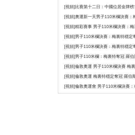
[視頻]比賽第十二日：中國位居金牌榜
[視頻]奧運新一天男子110米欄決賽
[視頻]精彩賽事 男子110米欄決賽：
[視頻]男子110米欄決賽：梅裏特穩定
[視頻]男子110米欄決賽：梅裏特穩定
[視頻]男子110米欄：梅裏特奪冠 羅
[視頻]倫敦奧運 男子110米欄決賽 
[視頻]倫敦奧運 梅裏特穩定奪冠 羅伯
[視頻]倫敦奧運會 男子110米欄決賽