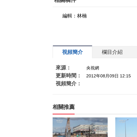
相關稿件
編輯：林楠
視頻簡介
欄目介紹
來源：
央視網
更新時間：
2012年08月09日 12:15
視頻簡介：
相關推薦