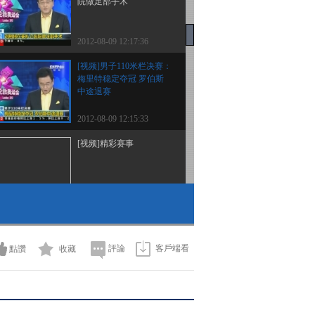
院做足部手术
2012-08-09 12:17:36
[视频]男子110米栏决赛：
梅里特稳定夺冠 罗伯斯
中途退赛
2012-08-09 12:15:33
[视频]精彩赛事
2012-08-09 12:14:54
[视频]两岸两会领导人第
八次会谈举行
評論
客戶端看
點讚
收藏
2012-08-09 12:09:10
[视频]国家统计局：7月
CPI涨1.8% 创30个月来新