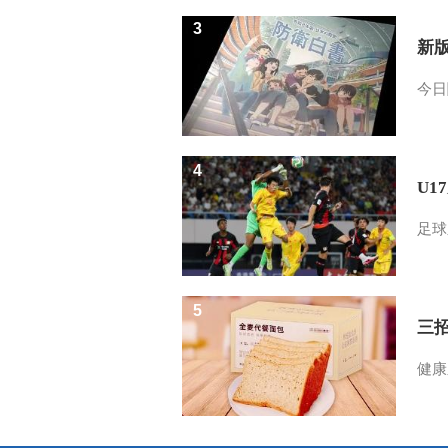
3
新
今日
4
U1
足球
5
三
健康