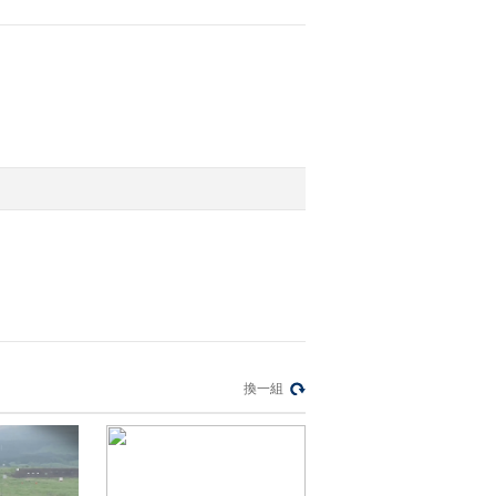
低
2012-08-09 12:08:29
[视频]新闻30分 20120808
2012-08-08 12:31:46
[视频]纽约：网友频发屠
杀威胁 警方着手调查
2012-08-08 12:26:51
[视频]伊抗议伊朗人在叙
利亚遭绑架
換一組
2012-08-08 12:26:40
[视频]刘翔 没有人像你一
样