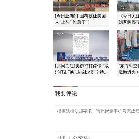
[今日亚洲]中国科技让美国
《今日关注》
人“上头” 谁急了？
朗普叫停“最
[共同关注]美伊打打停停 “取
[东方时空
消打击”换“达成协议”？特...
境游爆火 中