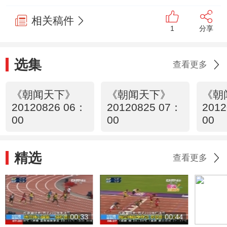
相关稿件
1
分享
选集
查看更多
《朝闻天下》
《朝闻天下》
《朝
20120826 06：
20120825 07：
2012
00
00
00
精选
查看更多
00:33
00:44