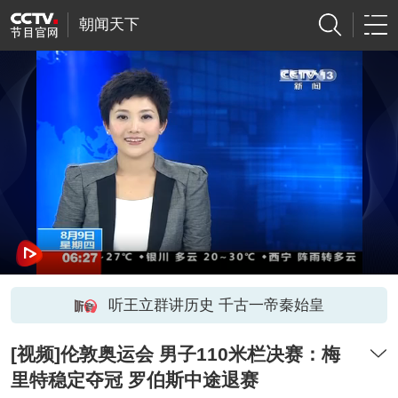
朝闻天下
听王立群讲历史 千古一帝秦始皇
[视频]伦敦奥运会 男子110米栏决赛：梅
里特稳定夺冠 罗伯斯中途退赛