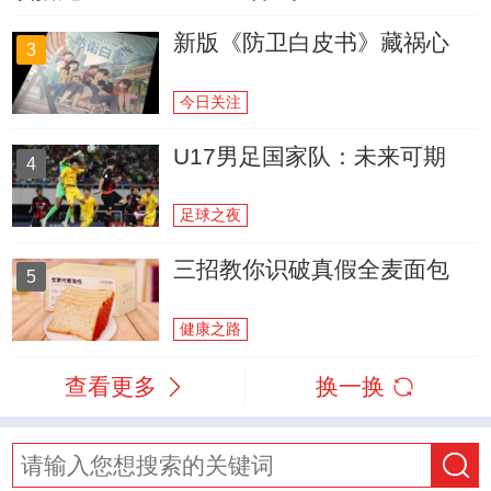
新版《防卫白皮书》藏祸心
3
今日关注
U17男足国家队：未来可期
4
足球之夜
三招教你识破真假全麦面包
5
健康之路
查看更多
换一换