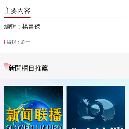
主要內容
編輯：楊書傑
編輯：劉一
新聞欄目推薦