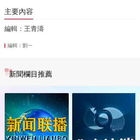
主要內容
編輯：王青濤
編輯：劉一
新聞欄目推薦