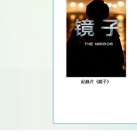
紀錄片《鏡子》