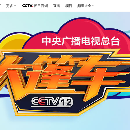
事
更多
節目官網
直播
欄目
頻道大全