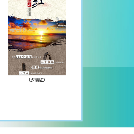
《夕陽紅》