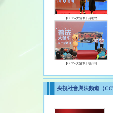
【CCTV-大篷車】昆明站
【CCTV-大篷車】杭州站
央視社會與法頻道（CCT