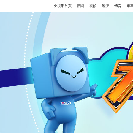
央視網首頁
新聞
視頻
經濟
體育
軍