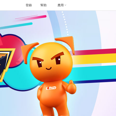
登錄
幫助
應用