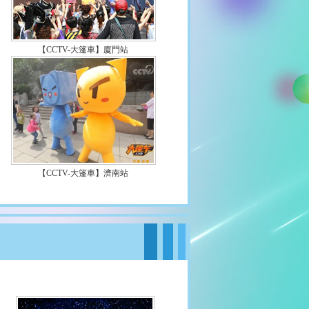
【CCTV-大篷車】廈門站
【CCTV-大篷車】濟南站