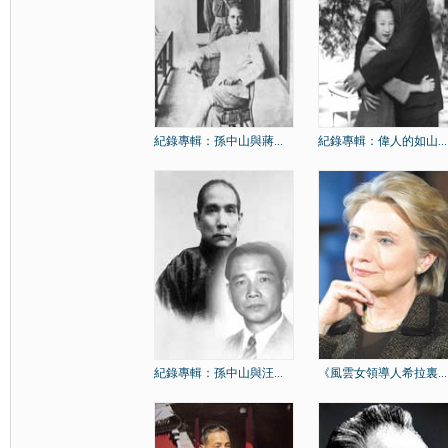
紀錄專輯：孫中山與蔣...
紀錄專輯：偉人的如山...
紀錄專輯：孫中山與汪...
《風雲女領導人希拉裏...