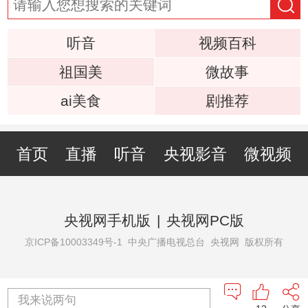
听音
视频百科
祖国美
微故事
ai美食
剧推荐
首页
直播
听音
央视影音
微视频
央视网手机版
|
央视网PC版
京ICP备10003349号-1
中央广播电视总台 央视网 版权所有
我来说两句