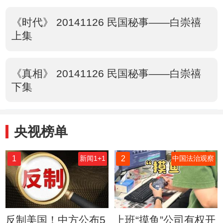
《时代》 20141126 民国秘事——白崇禧
上集
《真相》 20141126 民国秘事——白崇禧
下集
央视榜单
1
2
新闻1+1
中国法治观察
反制美国！中方公布5
上班“摸鱼”公司有权开