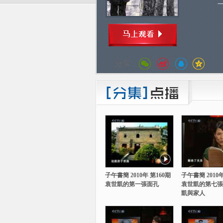
一
分享：
子午書簡 2010年 第160期
子午書簡 2010年
袁世凱的第一張面孔
袁世凱的第七張
凱與家人