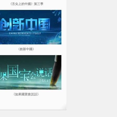
《舌尖上的中國》第三季
《超級工程（第三季）縱橫中
《創新中國》
《航拍中國》
《如果國寶會説話》
微紀：三分鐘讓你愛上一部紀