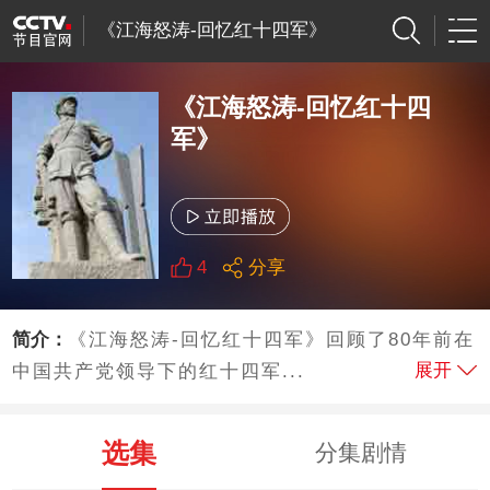
《江海怒涛-回忆红十四军》
《江海怒涛-回忆红十四
军》
4
分享
简介：
《江海怒涛-回忆红十四军》回顾了80年前在
展开
中国共产党领导下的红十四军...
选集
分集剧情