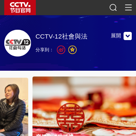
展開
CCTV-12社會與法
分享到：
播出道德和法制類節目的專業頻道。
播出道德和法制類節目的專業頻道。
聯繫地址：中國北京市朝陽區光華路甲一號院社會與法頻道
郵編：100789
官方微博
微信公眾號
央視影音