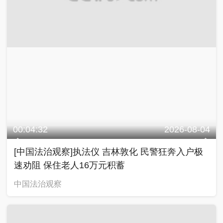
00:04:32
2026-08-04
[中国法治观察]执法仪 吉林敦化 民警狂奔入户极
速劝阻 保住老人16万元积蓄
中国法治观察