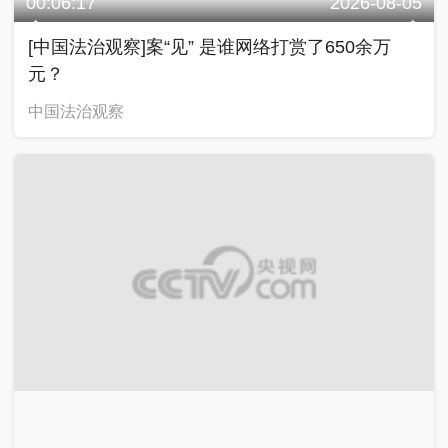
00:06:17
2026-08-05
[中国法治观察]案“见” 是谁网络打赏了650余万
元？
中国法治观察