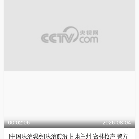
00:02:06
2026-08-04
[中国法治观察]法治前沿 甘肃兰州 密林枪声 警方