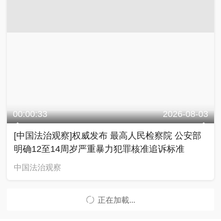
00:00:33
2026-08-03
[中国法治观察]权威发布 最高人民检察院 公安部
明确12至14周岁严重暴力犯罪核准追诉标准
中国法治观察
正在加載...