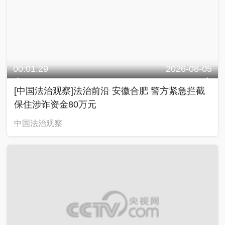
00:01:29
2026-08-05
[中国法治观察]法治前沿 安徽合肥 警方紧急拦截
保住涉诈资金80万元
中国法治观察