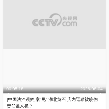
00:05:18
2026-08-04
[中国法治观察]案“见” 湖北黄石 店内逗猫被咬伤
责任谁来担？