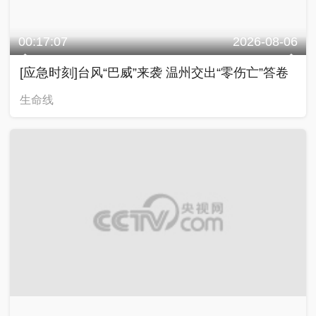
00:17:07
2026-08-06
[应急时刻]台风“巴威”来袭 温州交出“零伤亡”答卷
生命线