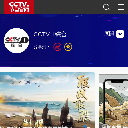
展開
CCTV-1綜合
分享到：
中央電視台第一套節目綜合頻道，1958年開播。打造以新聞
為主的精品綜合頻道，傳遞力量、溫暖和希望。
中央電視台第一套節目綜合頻道，1958年開播。打造以新聞
為主的精品綜合頻道，傳遞力量、溫暖和希望。
聯繫地址：中國北京市海淀區復興路11號綜合頻道
郵編：100859
官方微博
微信公眾號
央視影音