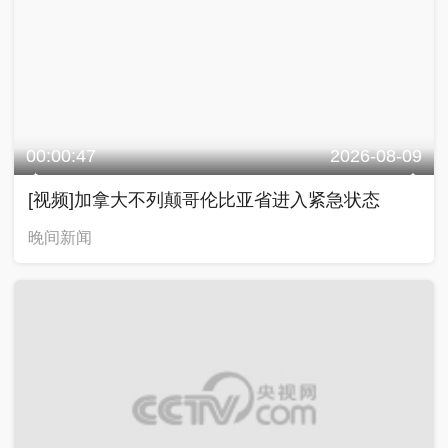
00:00:47
2026-08-09
[视频]加拿大不列颠哥伦比亚省进入紧急状态
晚间新闻