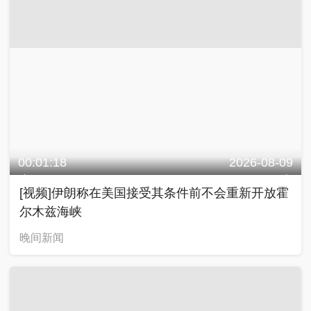
00:01:18
2026-08-09
[视频]伊朗称在美国接受其条件前不会重新开放霍
尔木兹海峡
晚间新闻