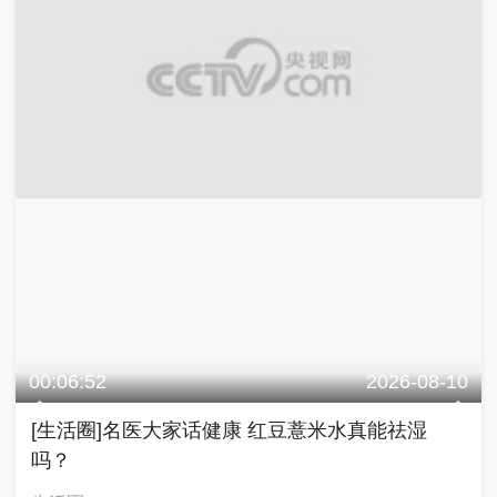
00:06:52
2026-08-10
[生活圈]名医大家话健康 红豆薏米水真能祛湿
吗？