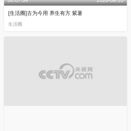
00:07:04
2026-08-10
[生活圈]古为今用 养生有方 紫薯
生活圈