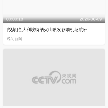
00:00:18
2026-08-09
[视频]意大利埃特纳火山喷发影响机场航班
晚间新闻