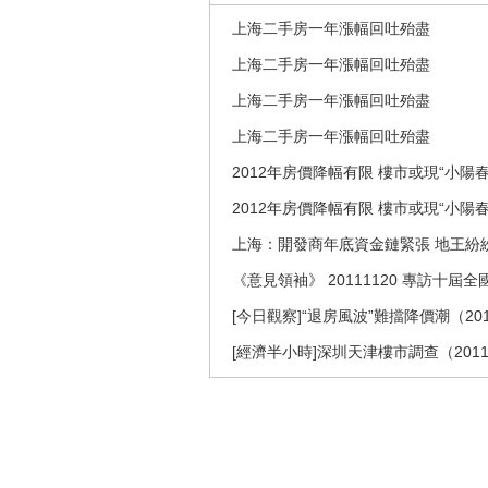
上海二手房一年漲幅回吐殆盡
上海二手房一年漲幅回吐殆盡
上海二手房一年漲幅回吐殆盡
上海二手房一年漲幅回吐殆盡
2012年房價降幅有限 樓市或現“小陽春
2012年房價降幅有限 樓市或現“小陽春
上海：開發商年底資金鏈緊張 地王紛
《意見領袖》 20111120 專訪十
[今日觀察]“退房風波”難擋降價潮（201
[經濟半小時]深圳天津樓市調查（2011