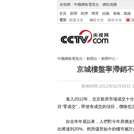
央視網
|
中國網絡電視台
|
網站地圖
首頁
新聞
經濟
體育
綜藝
春晚
戲曲
電視
頻道大全
欄目大全
節目大全
中國網絡電視台
>
新聞台
>
新聞中心
>
京城樓盤寧滯銷不
發佈時間:2012年02月09日 11
進入2012年，北京新房市場成交十分
目“零成交”，即使有成交的項目，價格也
自去年年底以來，人們對今年房價走勢
比將達到20%。然而儘管如今的樓市被許