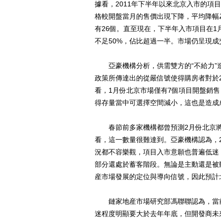
據看，2011年下半年以來北京入市的項
格較開盤當月的售價出現下降，平均降幅為
有26個。直至現在，下半年入市項目在1月
不足50%，佔比超過一半。市場仍呈現成
亞豪機構分析，供需雙方的“不給力”
政策所傳達出的從嚴信號使得購房者對於
看，1月份北京市場僅有7個項目開盤銷
得存量當中可選擇空間減小，這也是造成
春節前多家機構都曾預測2月份北京將
看，這一數量很難達到。亞豪機構認為，2
況都不容樂觀，項目入市意願也普遍低迷
部分還處於蓄客階段。無論是主動還是被
産市場發展的定位與導向信號，因此預計
鏈家地産市場研究部馮聯聯認為，當前
迷程度明顯要大於去年年底，但開發商未