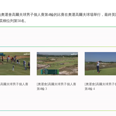
年裏約奧運會高爾夫球男子個人賽第4輪的比賽在奧運高爾夫球場舉行，最終
昊桐位列第50名。
會]高爾夫球男子個人賽
[奧運會]高爾夫球男子個人賽
[奧運會]高爾夫球男子
第4輪 3
第4輪 4