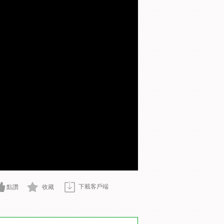
下載客戶端
點讚
收藏