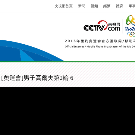
央視網首頁
新聞
視頻
經濟
體育
軍
[奧運會]男子高爾夫第2輪 6