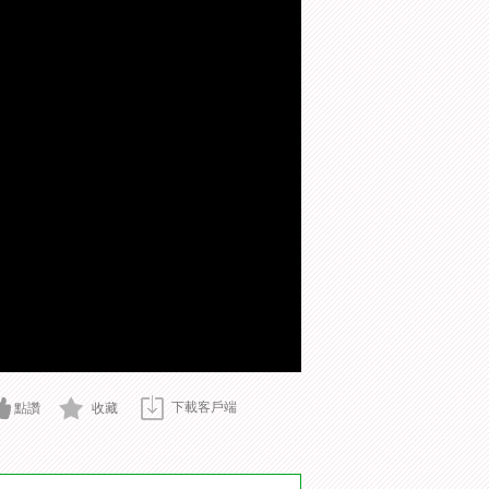
下載客戶端
點讚
收藏