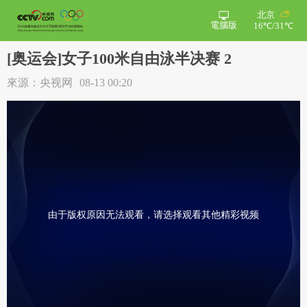
北京
電腦版
16℃/31℃
[奥运会]女子100米自由泳半决赛 2
來源：央视网
08-13 00:20
由于版权原因无法观看，请选择观看其他精彩视频