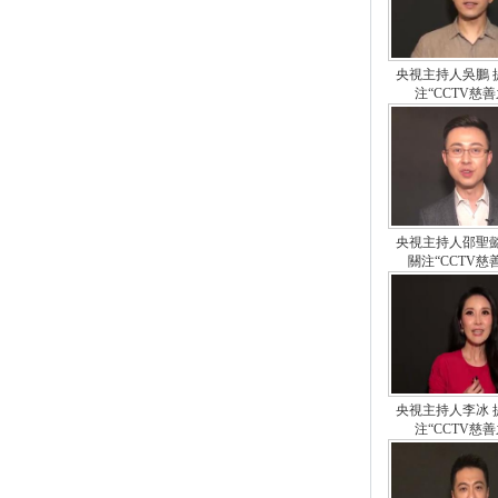
央視主持人吳鵬 
注“CCTV慈善
央視主持人邵聖懿
關注“CCTV慈
央視主持人李冰 
注“CCTV慈善