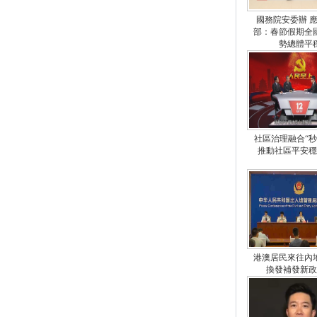
國務院安委辦 
部：春節假期全
勢總體平
社區治理融合“秒
推動社區平安穩
港澳居民來往內
換發補發新政