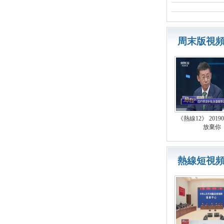
周末版視
《熱線12》 20190
放棄你
熱線短視