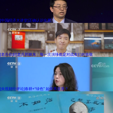
[中国经济大讲堂]正确认识化肥
[老兵你好]老兵郭晓东：每一次演绎都是对战友们的致敬
[央视财经评论]春耕+“绿色” 如何再提质？