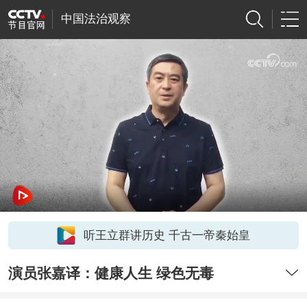
中国法治观察
听王立群讲历史 千古一帝秦始皇
演员张嘉译：健康人生 绿色无毒