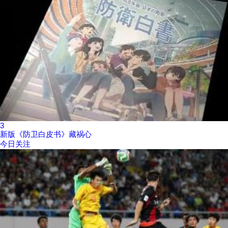
3
新版《防卫白皮书》藏祸心
今日关注