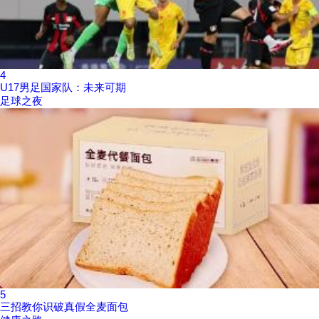
4
U17男足国家队：未来可期
足球之夜
5
三招教你识破真假全麦面包