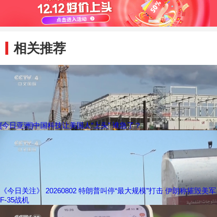
相关推荐
[今日亚洲]中国科技让美国人“上头” 谁急了？
《今日关注》 20260802 特朗普叫停“最大规模”打击 伊朗称摧毁美军
F-35战机