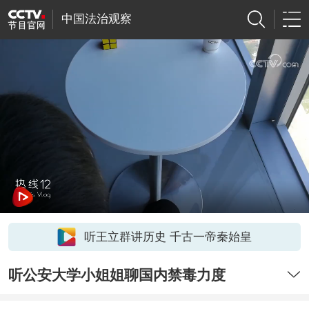
中国法治观察
听王立群讲历史 千古一帝秦始皇
听公安大学小姐姐聊国内禁毒力度