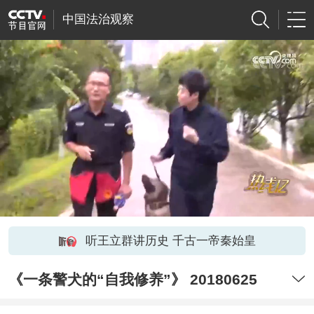
中国法治观察
听王立群讲历史 千古一帝秦始皇
《一条警犬的“自我修养”》 20180625