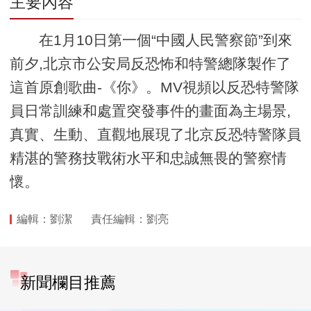
主要內容
在1月10日第一個“中國人民警察節”到來
前夕,北京市公安局反恐怖和特警總隊製作了
這首原創歌曲-《你》。MV視頻以反恐特警隊
員日常訓練和處置突發事件的畫面為主場景,
真實、生動、直觀地展現了北京反恐特警隊員
精湛的警務技戰術水平和忠誠無畏的警察情
懷。
編輯：劉潔
責任編輯：劉亮
新聞欄目推薦