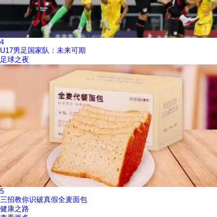
4
U17男足国家队：未来可期
足球之夜
5
三招教你识破真假全麦面包
健康之路