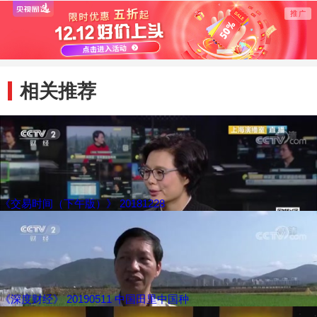
照标
相关推荐
《交易时间（下午版）》 20181228
《深度财经》 20190511 中国田里中国种