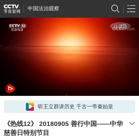
中国法治观察
听王立群讲历史 千古一帝秦始皇
《热线12》 20180905 善行中国——中华
慈善日特别节目