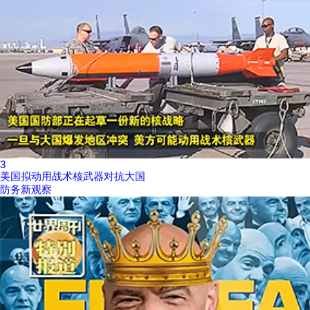
3
美国拟动用战术核武器对抗大国
防务新观察