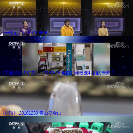
《一槌定音》 20190609
《中国经济大讲堂》 20190516 氢能如何改变我们的未来？
《对话》 20181230 青山变金山