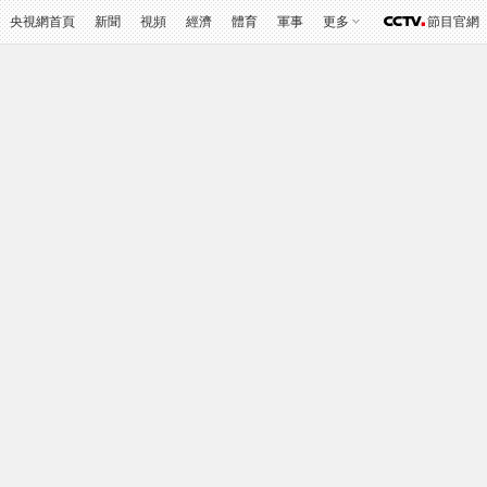
央視網首頁
新聞
視頻
經濟
體育
軍事
更多
節目官網