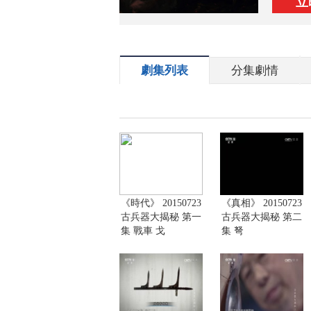
立
劇集列表
分集劇情
《時代》 20150723
《真相》 20150723
古兵器大揭秘 第一
古兵器大揭秘 第二
集 戰車 戈
集 弩