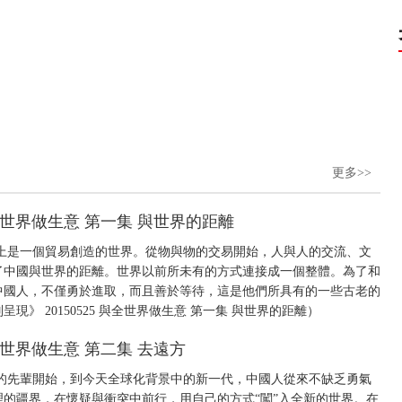
更多>>
與全世界做生意 第一集 與世界的距離
上是一個貿易創造的世界。從物與物的交易開始，人與人的交流、文
了中國與世界的距離。世界以前所未有的方式連接成一個整體。為了和
中國人，不僅勇於進取，而且善於等待，這是他們所具有的一些古老的
》 20150525 與全世界做生意 第一集 與世界的距離）
與全世界做生意 第二集 去遠方
的先輩開始，到今天全球化背景中的新一代，中國人從來不缺乏勇氣
的疆界，在懷疑與衝突中前行，用自己的方式“闖”入全新的世界。在