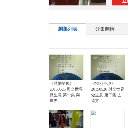
立
劇集列表
分集劇情
《特別呈現》
《特別呈現》
20150525 與全世界
20150526 與全世界
做生意 第一集 與
做生意 第二集 去
世界...
遠方