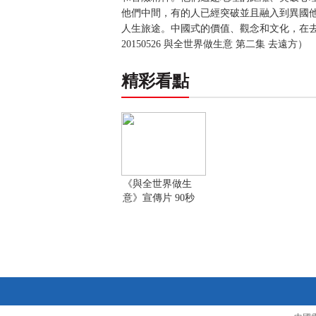
他們中間，有的人已經突破並且融入到異國
人生旅途。中國式的價值、觀念和文化，在
20150526 與全世界做生意 第二集 去遠方）
精彩看點
《與全世界做生
意》宣傳片 90秒