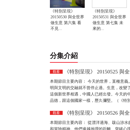
《特別呈現》
《特別呈現》
20150530 與全世界
20150531 與全世界
做生意 第六集 看
做生意 第七集 未
不見...
來的...
分集介紹
《特別呈現》 20150525 
觀看
本期節目主要內容： 今天的世界，某種意義
明與文明的交融就不曾停止過。生意，改變
這個新世界相遇，中國人已經出發。今天的
品德，跟這個國家一樣，歷久彌堅。（《特別呈現
《特別呈現》 20150526 
觀看
本期節目主要內容： 從漂洋過海、跋山涉水
和冒險精神。他們逾越地理的距離、突破心理