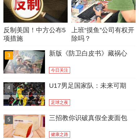
反制美国！中方公布5
上班“摸鱼”公司有权开
项措施
除吗？
新版《防卫白皮书》藏祸心
3
今日关注
U17男足国家队：未来可期
4
足球之夜
三招教你识破真假全麦面包
5
健康之路