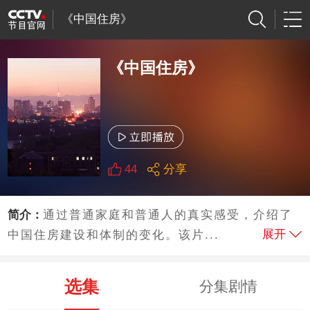
《中国住房》
《中国住房》
44
分享
简介：
通过普通家庭和普通人的真实感受，介绍了
展开
中国住房建设和体制的变化。该片...
选集
分集剧情