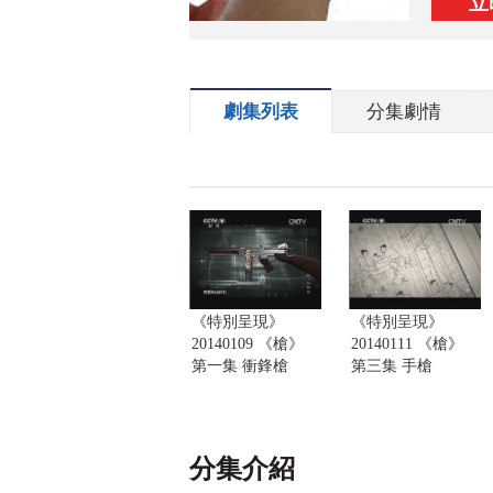
立
劇集列表
分集劇情
《特別呈現》
《特別呈現》
20140109 《槍》
20140111 《槍》
第一集 衝鋒槍
第三集 手槍
分集介紹