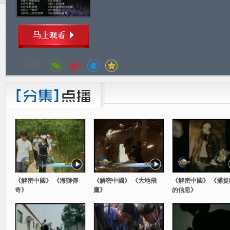
分享：
《解密中國》 《海獅傳
《解密中國》 《大地飛
《解密中國》 《捕捉
奇》
鷹》
的信息》