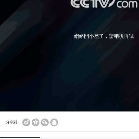
網絡開小差了，請稍後再試
分享到：