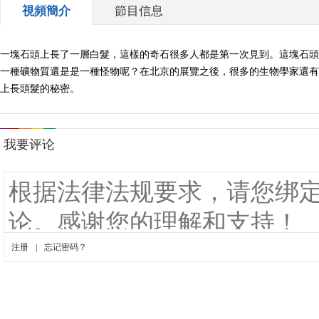
視頻簡介
節目信息
一塊石頭上長了一層白髮，這樣的奇石很多人都是第一次見到。這塊石頭在
一種礦物質還是是一種怪物呢？在北京的展覽之後，很多的生物學家還有
上長頭髮的秘密。