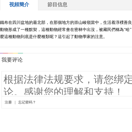
視頻簡介
節目信息
鐵布在四川盆地的最北部，在那個地方的崇山峻嶺當中，生活着淳樸善良
動物形成了一種默契，這種動物經常會在密林中出沒，被藏民們稱為“哈
麼這種動物到底是什麼種類呢？這引起了動物學家的注意。