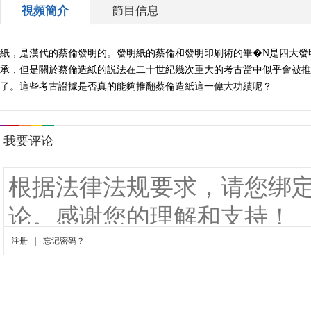
視頻簡介
節目信息
紙，是漢代的蔡倫發明的。發明紙的蔡倫和發明印刷術的畢�N是四大發
承，但是關於蔡倫造紙的説法在二十世紀幾次重大的考古當中似乎會被推
了。這些考古證據是否真的能夠推翻蔡倫造紙這一偉大功績呢？