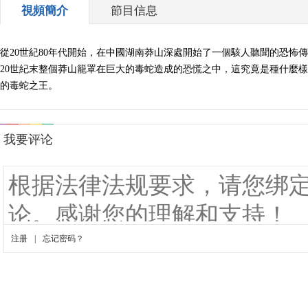
視頻簡介
節目信息
從20世紀80年代開始，在中國湖南莽山深處開始了一個駭人聽聞的恐
20世紀末整個莽山籠罩在巨大的毒蛇造成的恐慌之中，這究竟是種什麼
的毒蛇之王。