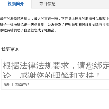
視頻簡介
節目信息
成年的海獅體格龐大，最大的重達一噸，它們身上厚厚的脂肪可以抵禦-
獅子一樣海獅也是一夫多妻制，公海獅為了捍衛領地和保護妻妾隨時可能
嗷嗷待哺的幼子自然就變成了犧牲品。