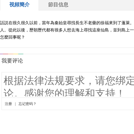
視頻簡介
節目信息
話説在很久很久以前，當年為秦始皇尋找長生不老藥的徐福來到了蓬萊。
人。從此以後，歷朝歷代都有很多人想去海上尋找這座仙島，並到島上一
怎麼回事呢？