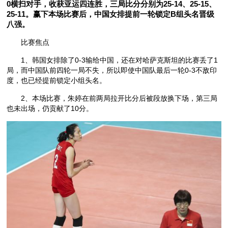
0横扫对手，收获亚运四连胜，三局比分分别为25-14、25-15、
25-11。赢下本场比赛后，中国女排提前一轮锁定B组头名晋级
八强。
比赛焦点
1、韩国女排除了0-3输给中国，还在对哈萨克斯坦的比赛丢了1
局，而中国队前四轮一局不失，所以即使中国队最后一轮0-3不敌印
度，也已经提前锁定小组头名。
2、本场比赛，朱婷在前两局拉开比分后被段放换下场，第三局
也未出场，仍贡献了10分。