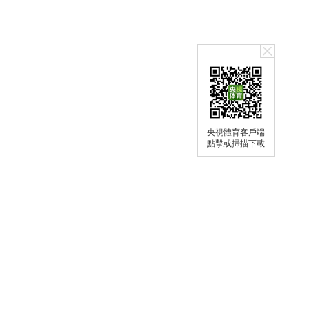
央視體育客戶端
點擊或掃描下載