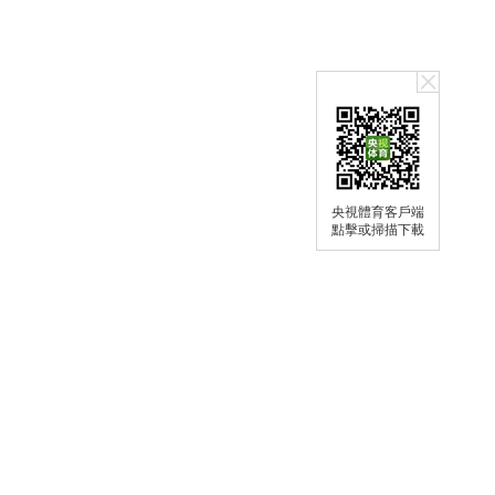
央視體育客戶端
點擊或掃描下載