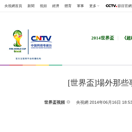
央視網首頁
新聞
視頻
經濟
體育
軍事
更多
節目官網
2014世界盃
《超
[世界盃]場外那
央視網 2014年06月16日 18:5
世界盃視頻