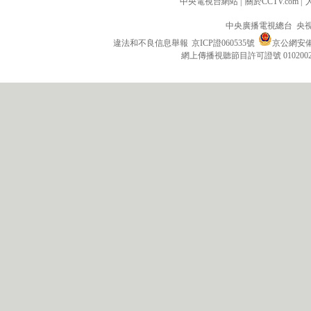
中央電視台網站
|
關於CCTV.com
|
中央廣播電視總台 央
違法和不良信息舉報
京ICP證060535號
京公網安備 1
網上傳播視聽節目許可證號 010200