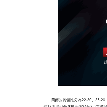
四節的具體比分為22-30、36-20、
罰17中得到全隊最高的34分7助攻並